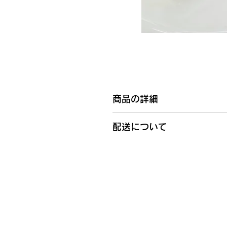
商品の詳細
原材料名・内容量
配送について
ご注文をいただいてからお作りし
賞味期限
保存方法