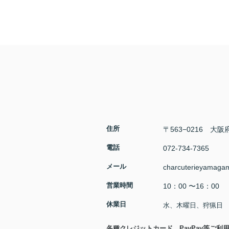
​住所
〒563−0216 大
​電話​
072-734-7365
​メール
charcuterieyamaga
営業時間
10：00 〜16：00
休業日
水、木曜日、狩猟日
​各種クレジットカード、PayPay等ご