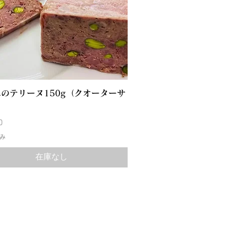
のテリーヌ150g（クオーターサ
）
0
み
在庫なし