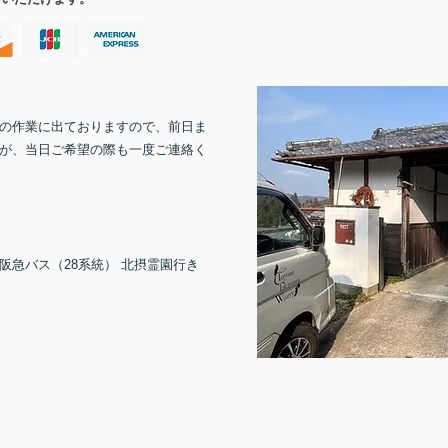
の作業に出ておりますので、前日ま
が、当日ご希望の際も一度ご連絡く
阪急バス（28系統） 北摂霊園行き