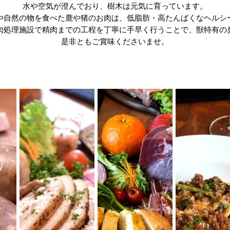
水や空気が澄んでおり、樹木は元気に育っています。
や自然の物を食べた鹿や猪のお肉は、低脂肪・高たんぱくなヘルシ
肉処理施設で精肉までの工程を丁寧に手早く行うことで、獣特有の
​是非ともご賞味くださいませ。