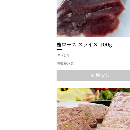
鹿ロース スライス 100g
価格
￥756
消費税込み
在庫なし