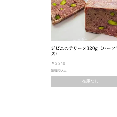
ジビエのテリーヌ320g（ハーフ
ズ）
価格
￥3,240
消費税込み
在庫なし