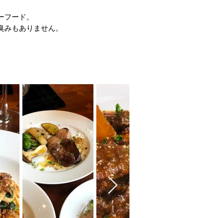
ーフード。
臭みもありません。