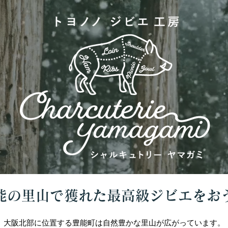
能の里山で獲れた最高級ジビエをお
大阪北部に位置する豊能町は自然豊かな里山が広がっています。