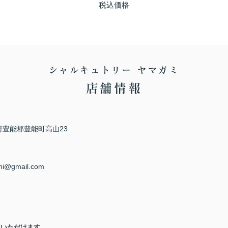
税込価格
シャルキュトリー ヤマガミ
店舗情報
阪府豊能郡豊能町高山23
mi@gmail.com
利用いただけます。