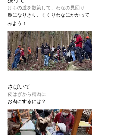
​獲って
​けもの道を散策して、わなの見回り
鹿になりきり、くくりわなにかかって
みよう！
さばいて
​皮はぎから精肉に
お肉にするには？