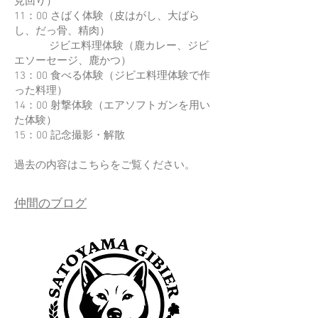
見回り）
11：00 さばく体験（皮はがし、大ばら
し、だっ骨、精肉）
ジビエ料理体験（鹿カレー、ジビ
エソーセージ、鹿かつ）
13：00 食べる体験（ジビエ料理体験で作
った料理）
14：00 射撃体験（エアソフトガンを用い
た体験）
15：00 記念撮影・解散
過去の内容はこちらをご覧ください。
仲間のブログ