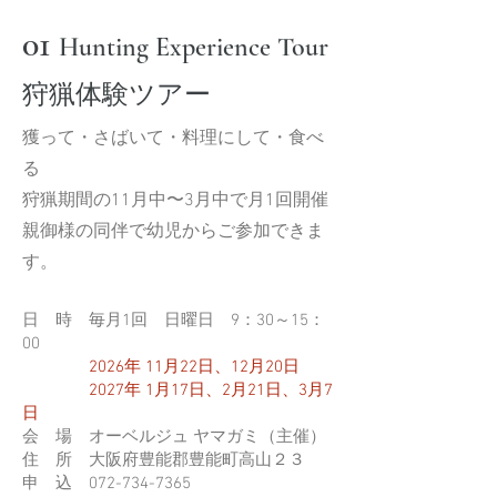
01
Hunting Experience Tour
狩猟体験ツアー
獲って・さばいて・料理にして・食べ
る
狩猟期間の11月中〜3月中で月1回開催
親御様の同伴で幼児からご参加できま
す。
日 時 毎月1回 日曜日 9：30～15：
00
2026年 11月22日、12月20日
2027年 1月17日、2月21日、3月7
日
会 場 オーベルジュ ヤマガミ（主催）
住 所
大阪府豊能郡豊能町高山２３
申 込
072-734-7365