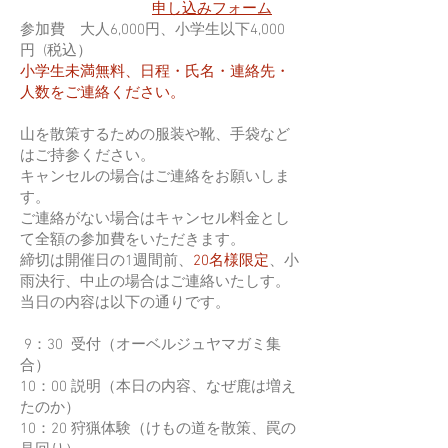
申し込みフォーム
参加費 大人6,000円、小学生以下4,000
円 (税込）
小学生未満無料
、
日程・氏名・連絡先・
人数をご連絡ください。
山を散策するための服装や靴、手袋など
はご持参ください。
キャンセルの場合はご連絡をお願いしま
す。
ご連絡がない場合はキャンセル料金とし
て全額の参加費をいただきます。
締切は開催日の1週間前、
20名様限定
、小
雨決行、中止の場合はご連絡いたしす。
当日の内容は以下の通りです。
9：30 受付（オーベルジュヤマガミ集
合）
10：00 説明（本日の内容、なぜ鹿は増え
たのか）
10：20 狩猟体験（けもの道を散策、罠の