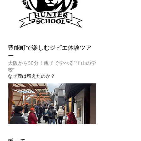
豊能町で楽しむジビエ体験ツア
ー
大阪から50分！親子で学べる”里山の学
校”
なぜ鹿は増えたのか？