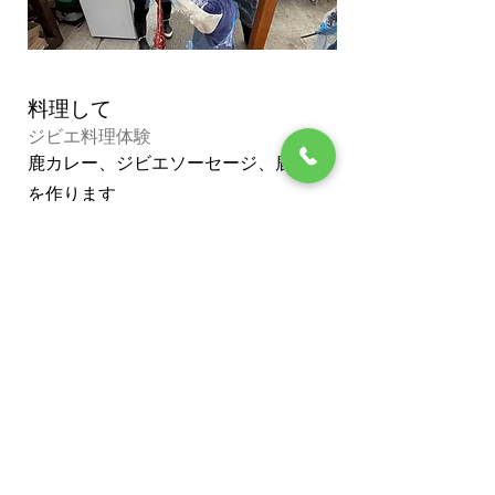
料理して
ジビエ料理体験
鹿カレー、ジビエソーセージ、鹿かつ
を作ります
食べる
​皮はぎから精肉に
お肉にするには？